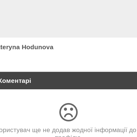
teryna Hodunova
Коментарі
ористувач ще не додав жодної інформації до