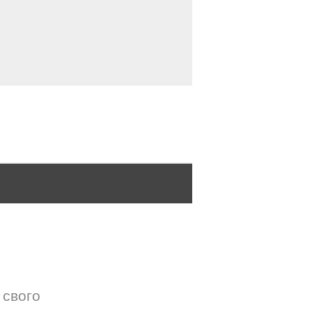
 свого