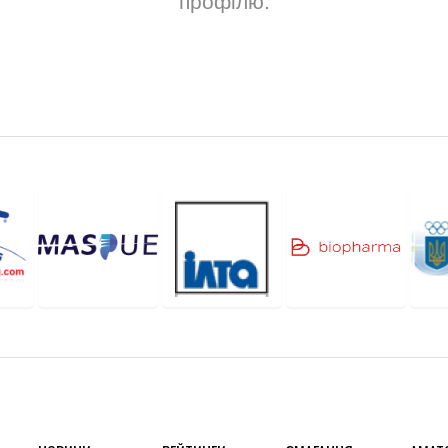
профілю.