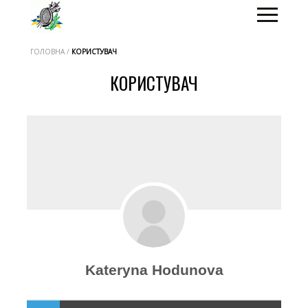
ГОЛОВНА /
КОРИСТУВАЧ
КОРИСТУВАЧ
Kateryna Hodunova