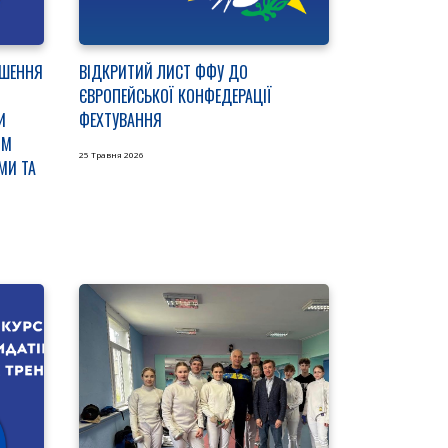
ІШЕННЯ
ВІДКРИТИЙ ЛИСТ ФФУ ДО
ЄВРОПЕЙСЬКОЇ КОНФЕДЕРАЦІЇ
И
ФЕХТУВАННЯ
ЯМ
25 Травня 2026
МИ ТА