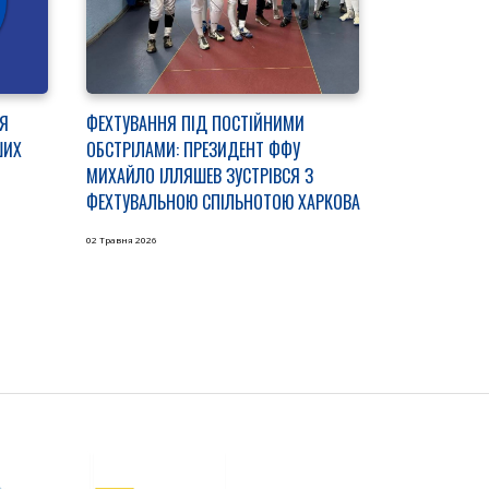
Я
ФЕХТУВАННЯ ПІД ПОСТІЙНИМИ
ШИХ
ОБСТРІЛАМИ: ПРЕЗИДЕНТ ФФУ
МИХАЙЛО ІЛЛЯШЕВ ЗУСТРІВСЯ З
ФЕХТУВАЛЬНОЮ СПІЛЬНОТОЮ ХАРКОВА
02 Травня 2026