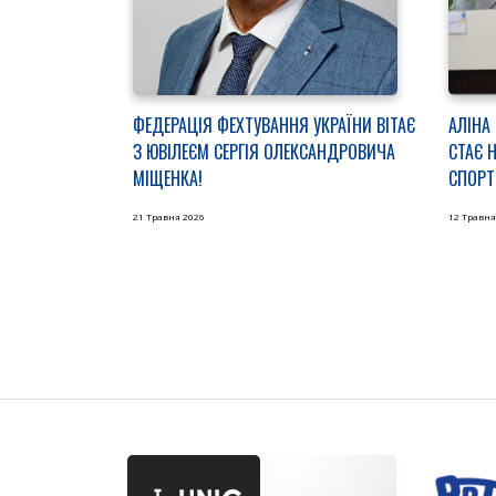
ФЕДЕРАЦІЯ ФЕХТУВАННЯ УКРАЇНИ ВІТАЄ
АЛІНА
З ЮВІЛЕЄМ СЕРГІЯ ОЛЕКСАНДРОВИЧА
СТАЄ 
МІЩЕНКА!
СПОРТ
21 Травня 2026
12 Травня