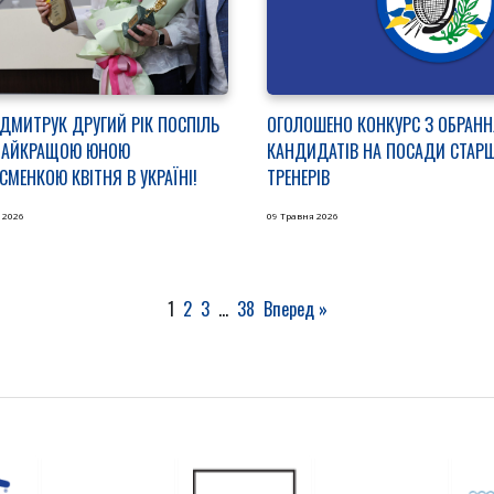
 ДМИТРУК ДРУГИЙ РІК ПОСПІЛЬ
ОГОЛОШЕНО КОНКУРС З ОБРАНН
НАЙКРАЩОЮ ЮНОЮ
КАНДИДАТІВ НА ПОСАДИ СТАР
СМЕНКОЮ КВІТНЯ В УКРАЇНІ!
ТРЕНЕРІВ
 2026
09 Травня 2026
1
2
3
…
38
Вперед »