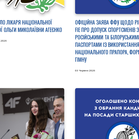
АЛО ЛІКАРЯ НАЦІОНАЛЬНОЇ
ОФІЦІЙНА ЗАЯВА ФФУ ЩОДО Р
ОЇ ОЛЬГИ МИКОЛАЇВНИ АГЕЄНКО
FIE ПРО ДОПУСК СПОРТСМЕНІВ З
РОСІЙСЬКИМИ ТА БІЛОРУСЬКИМ
 2026
ПАСПОРТАМИ ІЗ ВИКОРИСТАНН
НАЦІОНАЛЬНОГО ПРАПОРА, ФОР
ГІМНУ
03 Червня 2026