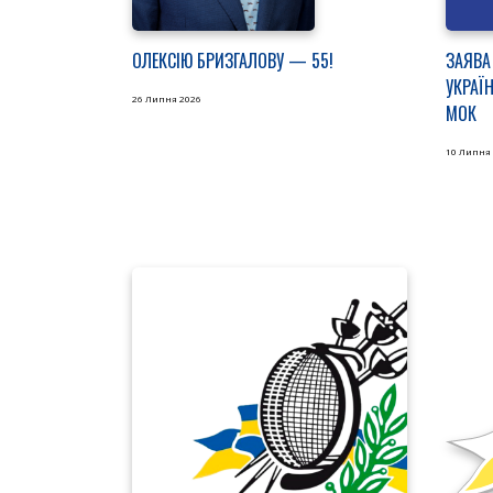
ОЛЕКСІЮ БРИЗГАЛОВУ — 55!
ЗАЯВА
УКРАЇ
26 Липня 2026
МОК
10 Липня