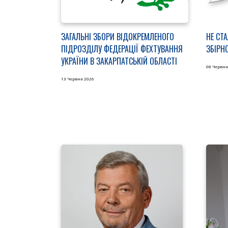
ЗАГАЛЬНІ ЗБОРИ ВІДОКРЕМЛЕНОГО
НЕ СТ
ПІДРОЗДІЛУ ФЕДЕРАЦІЇ ФЕХТУВАННЯ
ЗБІРН
УКРАЇНИ В ЗАКАРПАТСЬКІЙ ОБЛАСТІ
08 Червня
13 Червня 2026