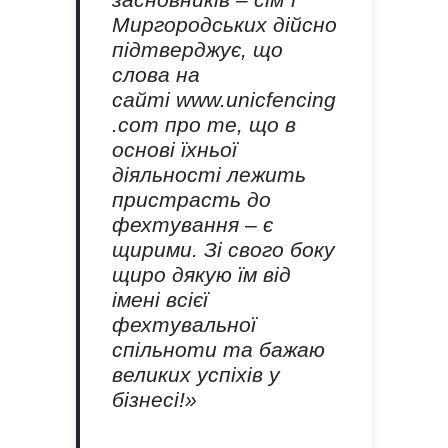
Миргородських дійсно
підтверджує, що
слова на
сайті www.unicfencing
.com про те, що в
основі їхньої
діяльності лежить
пристрасть до
фехтування – є
щирими. Зі свого боку
щиро дякую їм від
імені всієї
фехтувальної
спільноти та бажаю
великих успіхів у
бізнесі!»