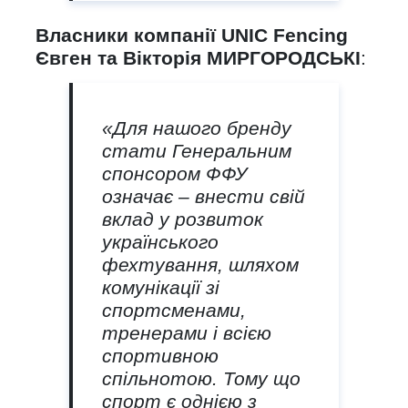
Власники компанії UNIC Fencing
Євген та Вікторія МИРГОРОДСЬК
І
:
«Для нашого бренду
стати Генеральним
спонсором ФФУ
означає – внести свій
вклад у розвиток
українського
фехтування, шляхом
комунікації зі
спортсменами,
тренерами і всією
спортивною
спільнотою. Тому що
спорт є однією з