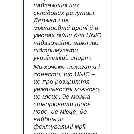
найважливіших
складових репутації
Держави на
міжнародній арені й в
умовах війни для UNIC
надзвичайно важливо
підтримувати
український спорт.
Ми хочемо показати і
донести, що UNIC –
це про розкриття
унікальності кожного,
це місце, де можна
створювати щось
нове, це місце, де
найбільші
фехтувальні мрії
стають реальністю,