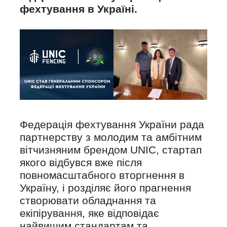
фехтування в Україні.
Федерація фехтування України рада
партнерству з молодим та амбітним
вітчизняним брендом UNIC, стартап
якого відбувся вже після
повномасштабного вторгнення в
Україну, і розділяє його прагнення
створювати обладнання та
екіпірування, яке відповідає
найвищим стандартам та