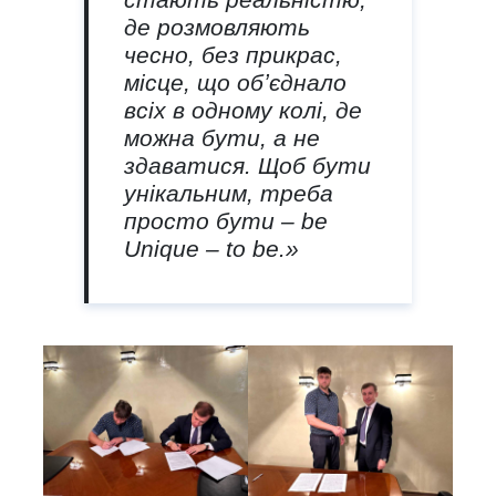
де розмовляють
чесно, без прикрас,
місце, що обʼєднало
всіх в одному колі, де
можна бути, а не
здаватися. Щоб бути
унікальним, треба
просто бути – be
Unique – to be.
»