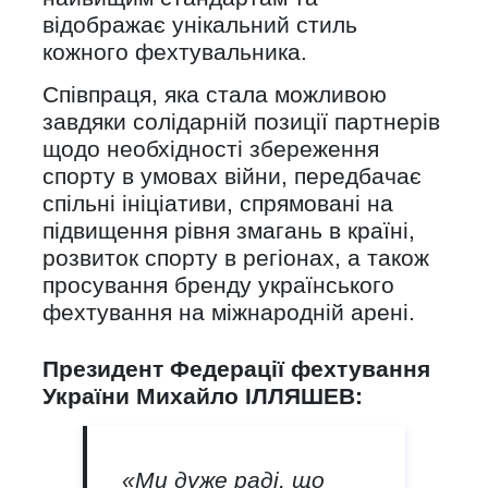
відображає унікальний стиль
кожного фехтувальника.
Співпраця, яка стала можливою
завдяки солідарній позиції партнерів
щодо необхідності збереження
спорту в умовах війни, передбачає
спільні ініціативи, спрямовані на
підвищення рівня змагань в країні,
розвиток спорту в регіонах, а також
просування бренду українського
фехтування на міжнародній арені.
Президент Федерації фехтування
України Михайло ІЛЛЯШЕВ:
«
Ми дуже раді, що