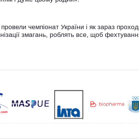
 провели чемпіонат України і як зараз проход
рганізації змагань, роблять все, щоб фехтуван