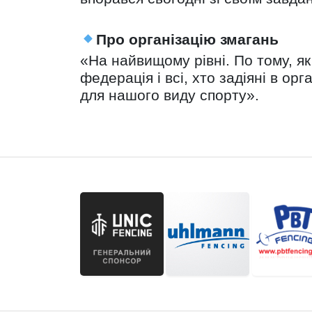
Про організацію змагань
«На найвищому рівні. По тому, як
федерація і всі, хто задіяні в о
для нашого виду спорту».