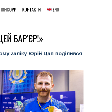
ENG
ПОНСОРИ
КОНТАКТИ
ЕЙ БАР’ЄР!»
ому заліку Юрій Цап поділився