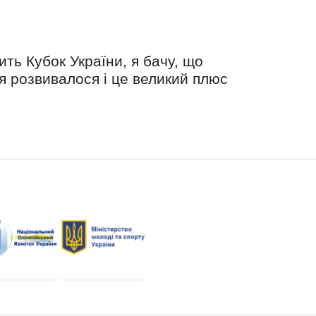
ить Кубок України, я бачу, що
ня розвивалося і це великий плюс