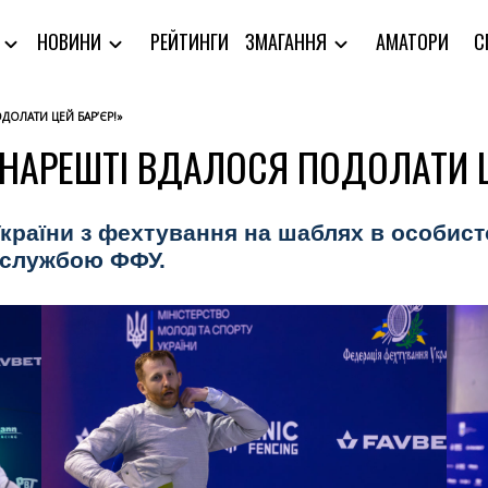
РЕЙТИНГИ
АМАТОРИ
С
Я
НОВИНИ
ЗМАГАННЯ
ДОЛАТИ ЦЕЙ БАР’ЄР!»
«НАРЕШТІ ВДАЛОСЯ ПОДОЛАТИ Ц
країни з фехтування на шаблях в особист
есслужбою ФФУ.