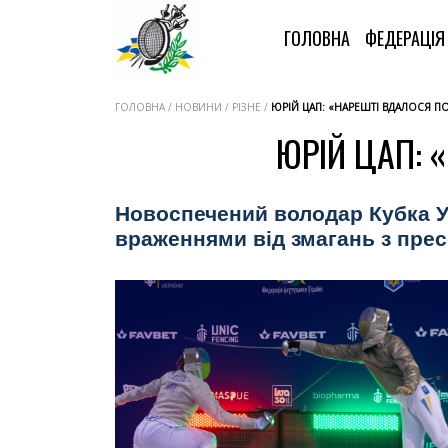
ГОЛОВНА
ФЕДЕРАЦІ
ГОЛОВНА / НОВИНИ / РІЗНЕ /
ЮРІЙ ЦАП: «НАРЕШТІ ВДАЛОСЯ ПО
ЮРІЙ ЦАП: 
Новоспечений володар Кубка У
враженнями від змагань з пр