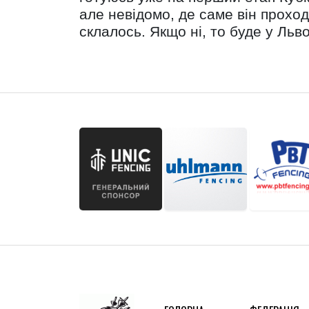
але невідомо, де саме він прохо
склалось. Якщо ні, то буде у Льв