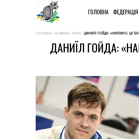
ГОЛОВНА
ФЕДЕРАЦІ
ГОЛОВНА / НОВИНИ / РІЗНЕ /
ДАНИЇЛ ГОЙДА: «НАПЕВНО, ЦЕ Б
ДАНИЇЛ ГОЙДА: «НА