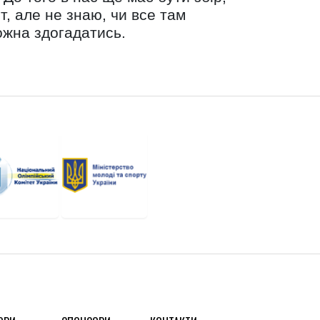
, але не знаю, чи все там
можна здогадатись.