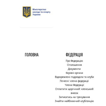
ГОЛОВНА
ФЕДЕРАЦІЯ
Про Федерацію
Оголошення
Документи
Керівні органи
Відокремлені підрозділи та клуби
Почесні члени федерації
Члени Федерації
Оплатити щорічний членський
внесок
Записатись на тренування
Знайти найближчий клуб/секцію