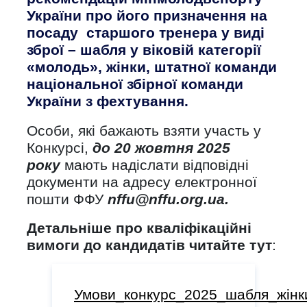
України про його призначення на
посаду старшого тренера у виді
зброї – шабля у віковій категорії
«молодь», жінки, штатної команди
національної збірної команди
України з фехтування.
Особи, які бажають взяти участь у
Конкурсі,
до 20 жовтня 2025
року
мають надіслати відповідні
документи на адресу електронної
пошти ФФУ
nffu@nffu.org.ua.
Детальніше про кваліфікаційні
вимоги до кандидатів читайте тут
:
Умови_конкурс_2025_шабля_жінк