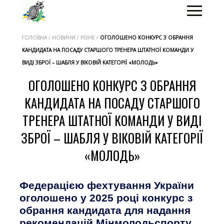
ГОЛОВНА / НОВИНИ / РІЗНЕ /
ОГОЛОШЕНО КОНКУРС З ОБРАННЯ
КАНДИДАТА НА ПОСАДУ СТАРШОГО ТРЕНЕРА ШТАТНОЇ КОМАНДИ У
ВИДІ ЗБРОЇ – ШАБЛЯ У ВІКОВІЙ КАТЕГОРІЇ «МОЛОДЬ»
ОГОЛОШЕНО КОНКУРС З ОБРАННЯ
КАНДИДАТА НА ПОСАДУ СТАРШОГО
ТРЕНЕРА ШТАТНОЇ КОМАНДИ У ВИДІ
ЗБРОЇ – ШАБЛЯ У ВІКОВІЙ КАТЕГОРІЇ
«МОЛОДЬ»
Федерацією фехтування України
оголошено у 2025 році конкурс з
обрання кандидата для надання
рекомендацій Мінмолодьспорту