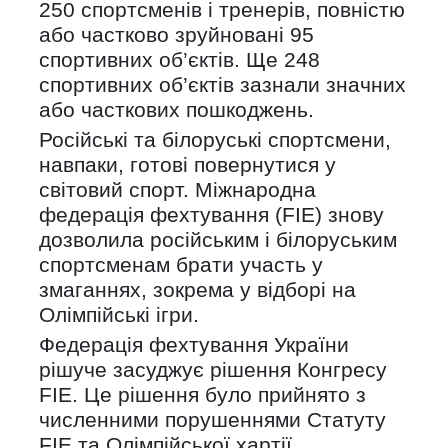
250 спортсменів і тренерів, повністю
або частково зруйновані 95
спортивних об’єктів. Ще 248
спортивних об’єктів зазнали значних
або часткових пошкоджень.
Російські та білоруські спортсмени,
навпаки, готові повернутися у
світовий спорт. Міжнародна
федерація фехтування (FIE) знову
дозволила російським і білоруським
спортсменам брати участь у
змаганнях, зокрема у відборі на
Олімпійські ігри.
Федерація фехтування України
рішуче засуджує рішення Конгресу
FIE. Це рішення було прийнято з
численними порушеннями Статуту
FIE та Олімпійської хартії.