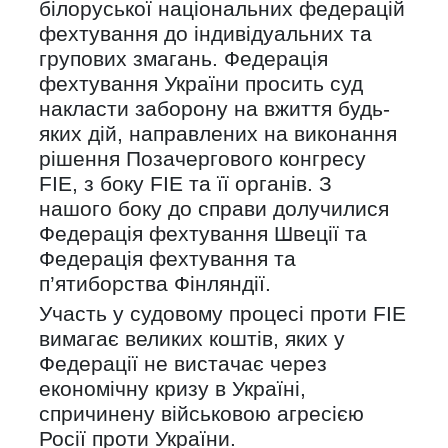
білоруської національних федерацій
фехтування до індивідуальних та
групових змагань. Федерація
фехтування України просить суд
накласти заборону на вжиття будь-
яких дій, направлених на виконання
рішення Позачергового конгресу
FIE, з боку FIE та її органів. З
нашого боку до справи долучилися
Федерація фехтування Швеції та
Федерація фехтування та
п’ятиборства Фінляндії.
Участь у судовому процесі проти FIE
вимагає великих коштів, яких у
Федерації не вистачає через
економічну кризу в Україні,
спричинену військовою агресією
Росії проти України.