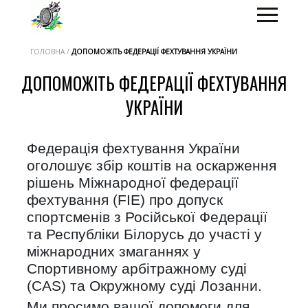
ГОЛОВНА /
ДОПОМОЖІТЬ ФЕДЕРАЦІЇ ФЕХТУВАННЯ УКРАЇНИ
ДОПОМОЖІТЬ ФЕДЕРАЦІЇ ФЕХТУВАННЯ
УКРАЇНИ
Федерація фехтування України
оголошує збір коштів на оскарження
рішень Міжнародної федерації
фехтування (FIE) про допуск
спортсменів з Російської Федерації
та Республіки Білорусь до участі у
міжнародних змаганнях у
Спортивному арбітражному суді
(CAS) та Окружному суді Лозанни.
Ми просимо вашої допомоги для