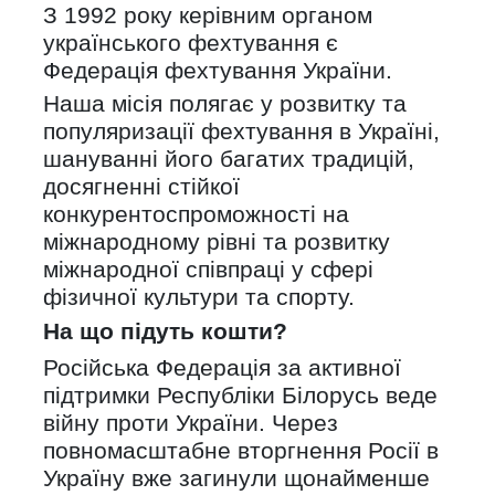
З 1992 року керівним органом
українського фехтування є
Федерація фехтування України.
Наша місія полягає у розвитку та
популяризації фехтування в Україні,
шануванні його багатих традицій,
досягненні стійкої
конкурентоспроможності на
міжнародному рівні та розвитку
міжнародної співпраці у сфері
фізичної культури та спорту.
На що підуть кошти?
Російська Федерація за активної
підтримки Республіки Білорусь веде
війну проти України. Через
повномасштабне вторгнення Росії в
Україну вже загинули щонайменше