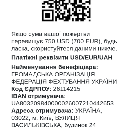
Якщо сума вашої пожертви
перевищує 750 USD (700 EUR), будь
ласка, скористуйтеся даними нижче.
Платіжні реквізити USD/EUR/UAH
Найменування бенефіціара:
ГРОМАДСЬКА ОРГАНІЗАЦІЯ
ФЕДЕРАЦІЯ ФЕХТУВАННЯ УКРАЇНИ
Код ЄДРПОУ:
26114215
IBAN отримувача
:
UA803209840000026007210442653
Адреса отримувача:
УКРАЇНА,
03022, м. Київ, ВУЛИЦЯ
ВАСИЛЬКІВСЬКА, будинок 24