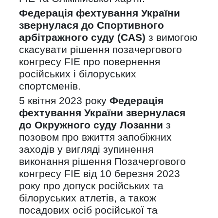
Федерація фехтування України
звернулася до Спортивного
арбітражного суду (CAS)
з вимогою
скасувати рішення позачергового
конгресу FIE про повернення
російських і білоруських
спортсменів.
5 квітня 2023 року
Федерація
фехтування України звернулася
до Окружного суду Лозанни
з
позовом про вжиття запобіжних
заходів у вигляді зупинення
виконання рішення Позачергового
конгресу FIE від 10 березня 2023
року про допуск російських та
білоруських атлетів, а також
посадових осіб російської та