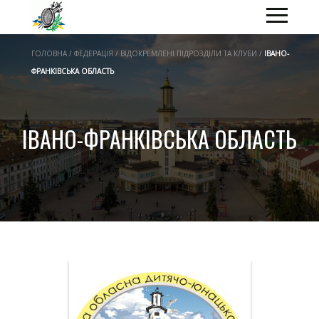
ГОЛОВНА / ФЕДЕРАЦІЯ / ВІДОКРЕМЛЕНІ ПІДРОЗДІЛИ ТА КЛУБИ /
ІВАНО-
ФРАНКІВСЬКА ОБЛАСТЬ
ІВАНО-ФРАНКІВСЬКА ОБЛАСТЬ