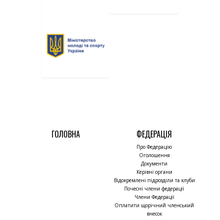
ГОЛОВНА
ФЕДЕРАЦІЯ
Про Федерацію
Оголошення
Документи
Керівні органи
Відокремлені підрозділи та клуби
Почесні члени федерації
Члени Федерації
Оплатити щорічний членський
внесок