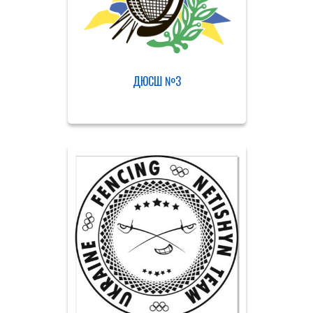
ДЮСШ №3