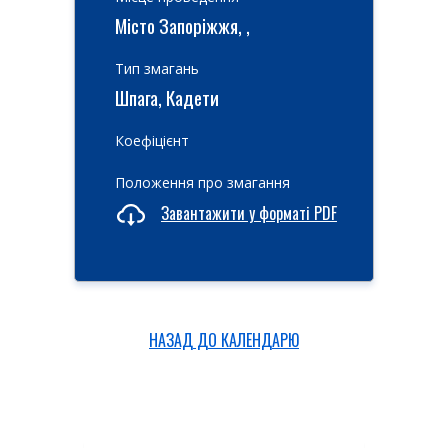
Місто Запоріжжя, ,
Тип змагань
Шпага, Кадети
Коефіцієнт
Положення про змагання
Завантажити у форматі PDF
НАЗАД ДО КАЛЕНДАРЮ