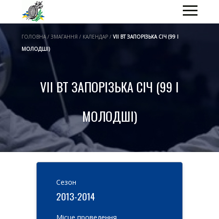
ГОЛОВНА / ЗМАГАННЯ / КАЛЕНДАР /
VII ВТ ЗАПОРІЗЬКА СІЧ (99 І
МОЛОДШІ)
VII ВТ ЗАПОРІЗЬКА СІЧ (99 І
МОЛОДШІ)
Cезон
2013-2014
Місце проведення