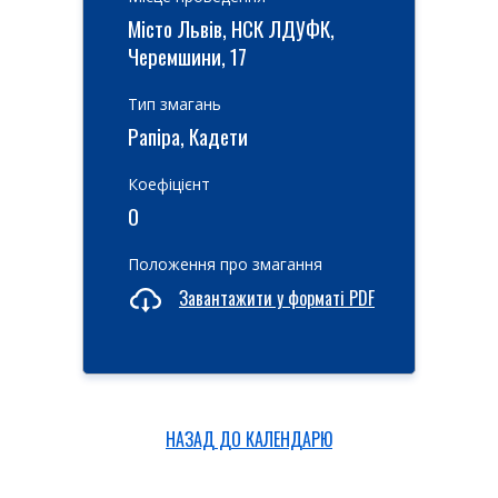
Місто Львів, НСК ЛДУФК,
Черемшини, 17
Тип змагань
Рапіра, Кадети
Коефіцієнт
0
Положення про змагання
Завантажити у форматі PDF
НАЗАД ДО КАЛЕНДАРЮ