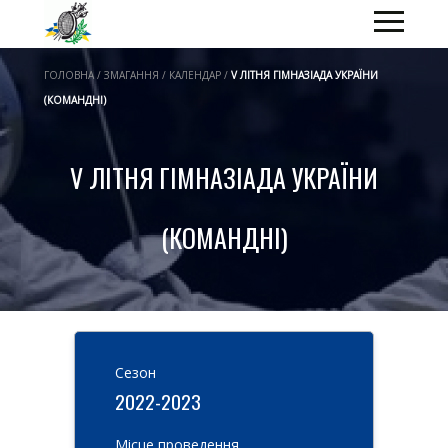
ГОЛОВНА / ЗМАГАННЯ / КАЛЕНДАР /
V ЛІТНЯ ГІМНАЗІАДА УКРАЇНИ
(КОМАНДНІ)
V ЛІТНЯ ГІМНАЗІАДА УКРАЇНИ
(КОМАНДНІ)
Cезон
2022-2023
Місце проведення