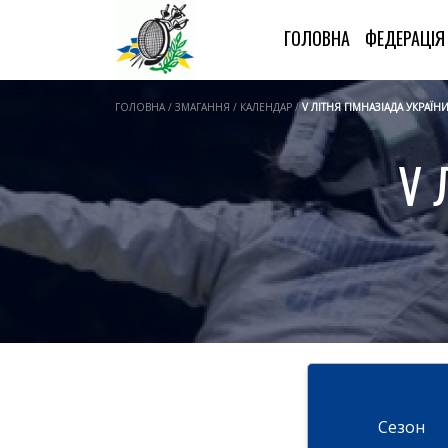
ГОЛОВНА
ФЕДЕРАЦІ
ГОЛОВНА / ЗМАГАННЯ / КАЛЕНДАР /
V ЛІТНЯ ГІМНАЗІАДА УКРАЇН
V 
Cезон