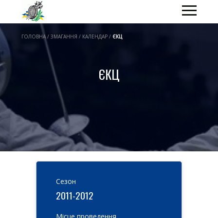
ГОЛОВНА / ЗМАГАННЯ / КАЛЕНДАР /
ЄКЦ
ЄКЦ
Cезон
2011-2012
Місце проведення