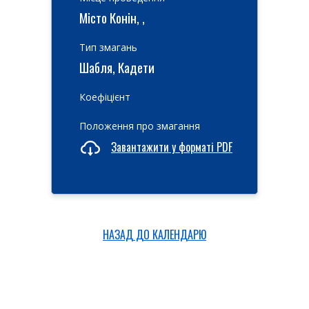
Місто Конін, ,
Тип змагань
Шабля, Кадети
Коефіцієнт
Положення про змагання
Завантажити у форматі PDF
НАЗАД ДО КАЛЕНДАРЮ