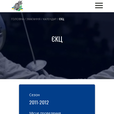
ГОЛОВНА / ЗМАГАННЯ / КАЛЕНДАР /
ЄКЦ
ЄКЦ
Cезон
2011-2012
Місце проведення