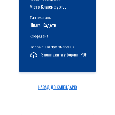
Місто Клагенфурт, ,
Тип змагань
Шпага, Кадети
Коефіцієнт
Положення про змагання
Завантажити у форматі PDF
НАЗАД ДО КАЛЕНДАРЮ