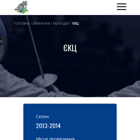
ГОЛОВНА / ЗМАГАННЯ / КАЛЕНДАР /
ЄКЦ
ЄКЦ
Cезон
2013-2014
Місце проведення