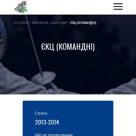
ГОЛОВНА / ЗМАГАННЯ / КАЛЕНДАР /
ЄКЦ (КОМАНДНІ)
ЄКЦ (КОМАНДНІ)
Cезон
2013-2014
Місце проведення