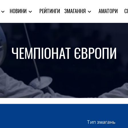
РЕЙТИНГИ
АМАТОРИ
С
Я
НОВИНИ
ЗМАГАННЯ
ЧЕМПІОНАТ ЄВРОПИ
Тип змагань