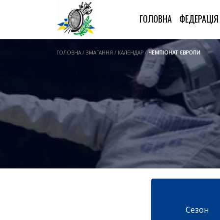
ГОЛОВНА
ФЕДЕРАЦІ
ГОЛОВНА / ЗМАГАННЯ / КАЛЕНДАР /
ЧЕМПІОНАТ ЄВРОПИ
Cезон