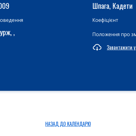
009
Шпага, Кадети
роведення
Коефіцієнт
урж, ,
Положення про з
Завантажити у
НАЗАД ДО КАЛЕНДАРЮ