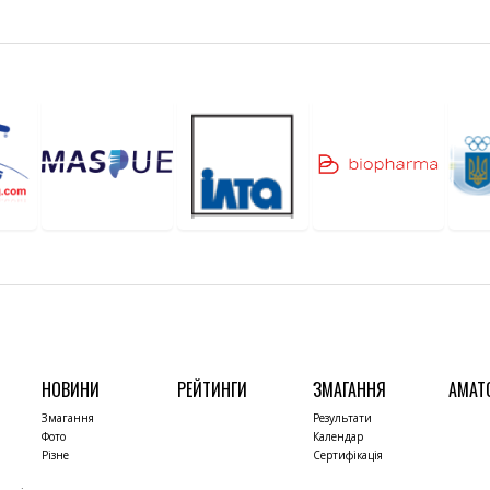
НОВИНИ
РЕЙТИНГИ
ЗМАГАННЯ
АМАТ
Змагання
Результати
Фото
Календар
Різне
Сертифікація