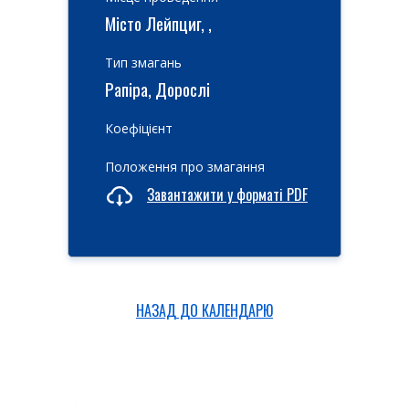
Місто Лейпциг, ,
Тип змагань
Рапіра, Дорослі
Коефіцієнт
Положення про змагання
Завантажити у форматі PDF
НАЗАД ДО КАЛЕНДАРЮ