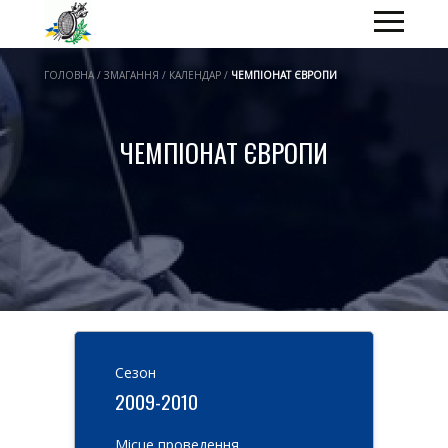
ГОЛОВНА / ЗМАГАННЯ / КАЛЕНДАР /
ЧЕМПІОНАТ ЄВРОПИ
ЧЕМПІОНАТ ЄВРОПИ
Cезон
2009-2010
Місце проведення