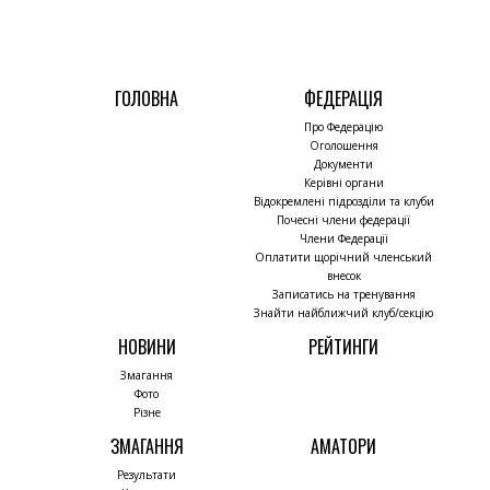
ГОЛОВНА
ФЕДЕРАЦІЯ
Про Федерацію
Оголошення
Документи
Керівні органи
Відокремлені підрозділи та клуби
Почесні члени федерації
Члени Федерації
Оплатити щорічний членський
внесок
Записатись на тренування
Знайти найближчий клуб/секцію
НОВИНИ
РЕЙТИНГИ
Змагання
Фото
Різне
ЗМАГАННЯ
АМАТОРИ
Результати