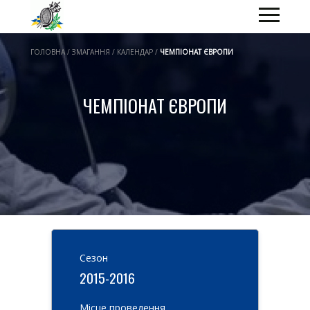
ГОЛОВНА / ЗМАГАННЯ / КАЛЕНДАР /
ЧЕМПІОНАТ ЄВРОПИ
ЧЕМПІОНАТ ЄВРОПИ
Cезон
2015-2016
Місце проведення