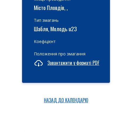
Місто Пловдів, ,
Тип змагань
Шабля, Молодь u23
Коефіцієнт
Положення про змагання
Завантажити у форматі PDF
НАЗАД ДО КАЛЕНДАРЮ