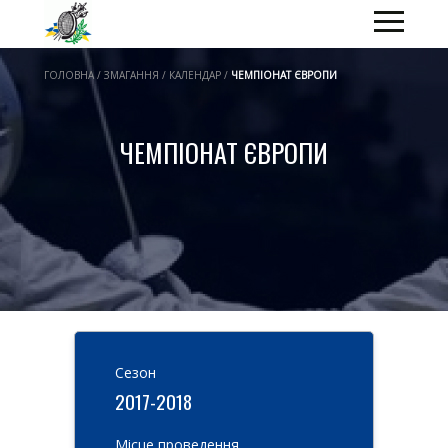
ГОЛОВНА / ЗМАГАННЯ / КАЛЕНДАР /
ЧЕМПІОНАТ ЄВРОПИ
ЧЕМПІОНАТ ЄВРОПИ
Cезон
2017-2018
Місце проведення