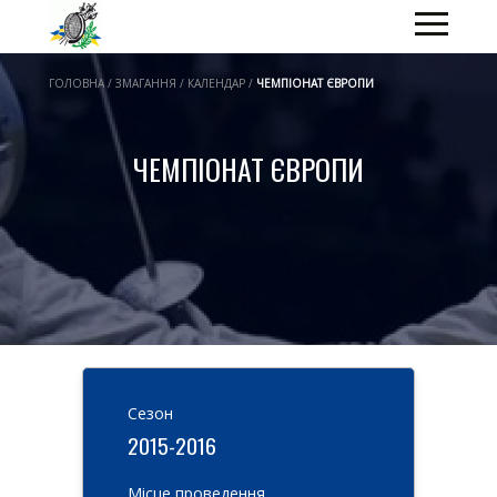
ГОЛОВНА / ЗМАГАННЯ / КАЛЕНДАР /
ЧЕМПІОНАТ ЄВРОПИ
ЧЕМПІОНАТ ЄВРОПИ
Cезон
2015-2016
Місце проведення