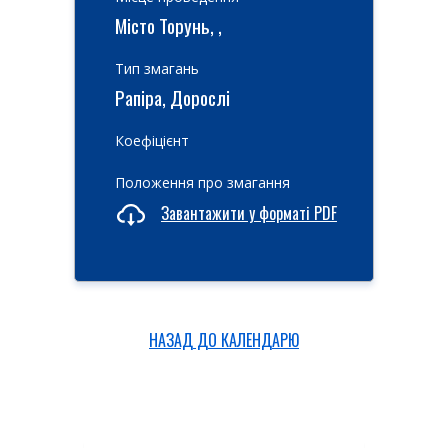
Місто Торунь, ,
Тип змагань
Рапіра, Дорослі
Коефіцієнт
Положення про змагання
Завантажити у форматі PDF
НАЗАД ДО КАЛЕНДАРЮ