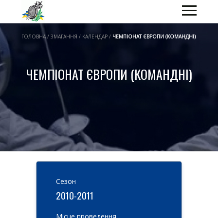
ГОЛОВНА / ЗМАГАННЯ / КАЛЕНДАР /
ЧЕМПІОНАТ ЄВРОПИ (КОМАНДНІ)
ЧЕМПІОНАТ ЄВРОПИ (КОМАНДНІ)
Cезон
2010-2011
Місце проведення