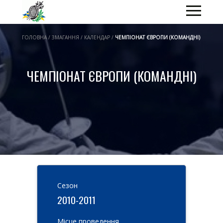
ГОЛОВНА / ЗМАГАННЯ / КАЛЕНДАР /
ЧЕМПІОНАТ ЄВРОПИ (КОМАНДНІ)
ЧЕМПІОНАТ ЄВРОПИ (КОМАНДНІ)
Cезон
2010-2011
Місце проведення