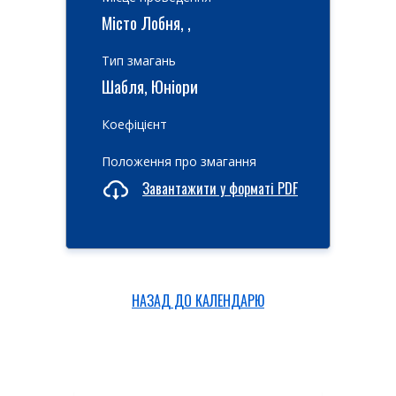
Місто Лобня, ,
Тип змагань
Шабля, Юніори
Коефіцієнт
Положення про змагання
Завантажити у форматі PDF
НАЗАД ДО КАЛЕНДАРЮ