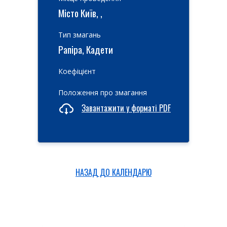
Місто Київ, ,
Тип змагань
Рапіра, Кадети
Коефіцієнт
Положення про змагання
Завантажити у форматі PDF
НАЗАД ДО КАЛЕНДАРЮ