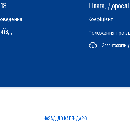
018
Шпага, Дорослі
роведення
Коефіцієнт
їв, ,
Положення про з
Завантажити у
НАЗАД ДО КАЛЕНДАРЮ