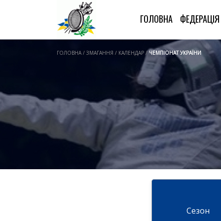
ГОЛОВНА
ФЕДЕРАЦІ
ГОЛОВНА / ЗМАГАННЯ / КАЛЕНДАР /
ЧЕМПІОНАТ УКРАЇНИ
Cезон