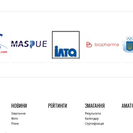
НОВИНИ
РЕЙТИНГИ
ЗМАГАННЯ
АМАТ
Змагання
Результати
Фото
Календар
Різне
Сертифікація