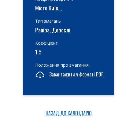
Місто Київ, ,
Тип змагань
Рапіра, Дорослі
Коефіцієнт
1,5
Положення про змагання
Завантажити у форматі PDF
НАЗАД ДО КАЛЕНДАРЮ