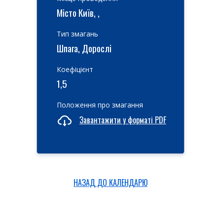
Місто Київ, ,
Тип змагань
Шпага, Дорослі
Коефіцієнт
1,5
Положення про змагання
Завантажити у форматі PDF
НАЗАД ДО КАЛЕНДАРЮ