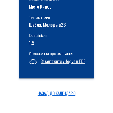
Місто Київ, ,
Тип змагань
Шабля, Молодь u23
Коефіцієнт
1,5
Положення про змагання
Завантажити у форматі PDF
НАЗАД ДО КАЛЕНДАРЮ