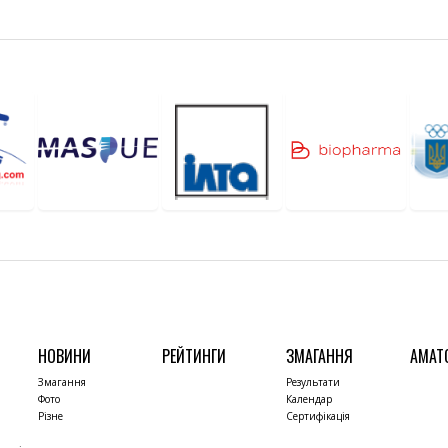
НОВИНИ
РЕЙТИНГИ
ЗМАГАННЯ
АМАТ
Змагання
Результати
Фото
Календар
Різне
Сертифікація