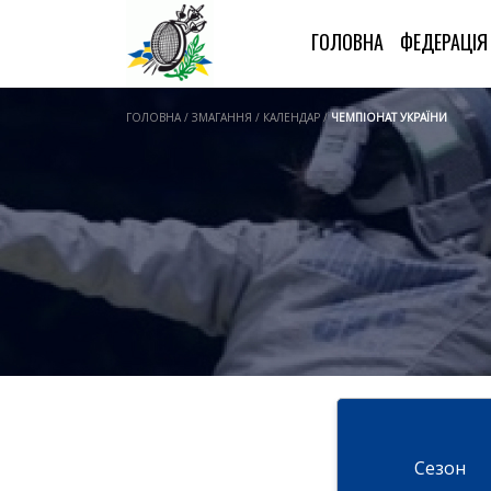
ГОЛОВНА
ФЕДЕРАЦІ
ГОЛОВНА / ЗМАГАННЯ / КАЛЕНДАР /
ЧЕМПІОНАТ УКРАЇНИ
Cезон