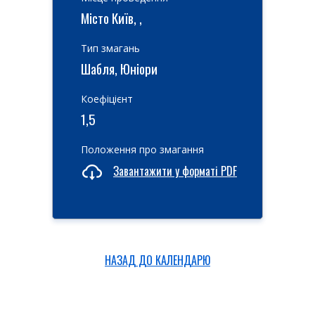
Місто Київ, ,
Тип змагань
Шабля, Юніори
Коефіцієнт
1,5
Положення про змагання
Завантажити у форматі PDF
НАЗАД ДО КАЛЕНДАРЮ