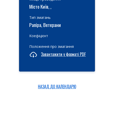
Місто Київ, ,
Тип змагань
Рапіра, Ветерани
Коефіцієнт
Положення про змагання
Завантажити у форматі PDF
НАЗАД ДО КАЛЕНДАРЮ