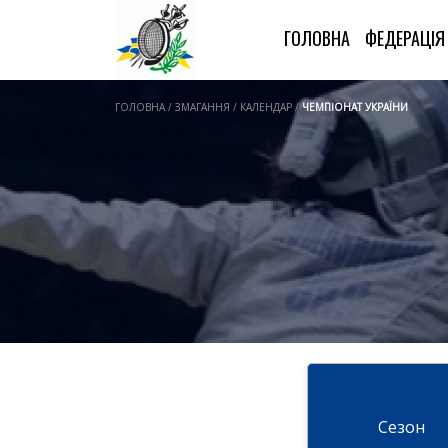
ГОЛОВНА
ФЕДЕРАЦІ
ГОЛОВНА / ЗМАГАННЯ / КАЛЕНДАР /
ЧЕМПІОНАТ УКРАЇНИ
Cезон