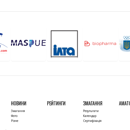
НОВИНИ
РЕЙТИНГИ
ЗМАГАННЯ
АМАТ
Змагання
Результати
Фото
Календар
Різне
Сертифікація