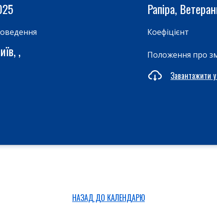
025
Рапіра, Ветеран
роведення
Коефіцієнт
їв, ,
Положення про з
Завантажити у
НАЗАД ДО КАЛЕНДАРЮ