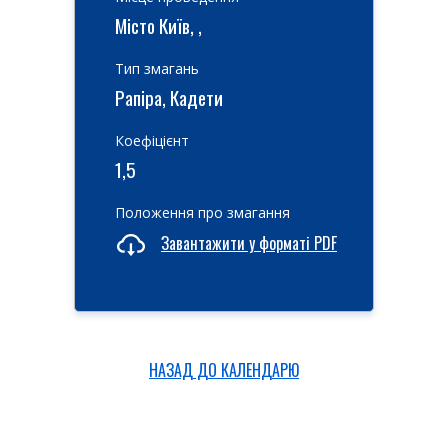
Місто Київ, ,
Тип змагань
Рапіра, Кадети
Коефіцієнт
1,5
Положення про змагання
Завантажити у форматі PDF
НАЗАД ДО КАЛЕНДАРЮ