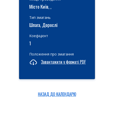
Місто Київ, ,
Тип змагань
Шпага, Дорослі
Коефіцієнт
1
Положення про змагання
Завантажити у форматі PDF
НАЗАД ДО КАЛЕНДАРЮ