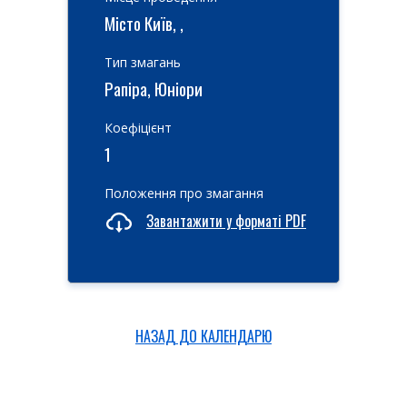
Місто Київ, ,
Тип змагань
Рапіра, Юніори
Коефіцієнт
1
Положення про змагання
Завантажити у форматі PDF
НАЗАД ДО КАЛЕНДАРЮ