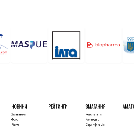
НОВИНИ
РЕЙТИНГИ
ЗМАГАННЯ
АМАТ
Змагання
Результати
Фото
Календар
Різне
Сертифікація