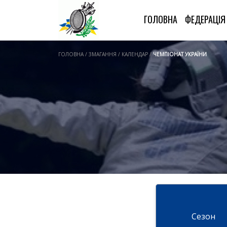
ГОЛОВНА
ФЕДЕРАЦІ
ГОЛОВНА / ЗМАГАННЯ / КАЛЕНДАР /
ЧЕМПІОНАТ УКРАЇНИ
Cезон