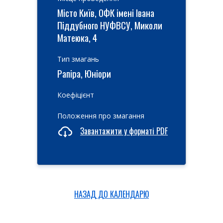
Місто Київ, ОФК імені Івана
Піддубного НУФВСУ, Миколи
Матеюка, 4
Тип змагань
Рапіра, Юніори
Коефіцієнт
Положення про змагання
Завантажити у форматі PDF
НАЗАД ДО КАЛЕНДАРЮ