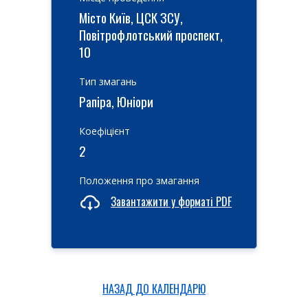
Місто Київ, ЦСК ЗСУ,
Повітрофлотський проспект,
10
Тип змагань
Рапіра, Юніори
Коефіцієнт
2
Положення про змагання
Завантажити у форматі PDF
НАЗАД ДО КАЛЕНДАРЮ