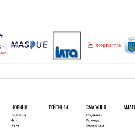
НОВИНИ
РЕЙТИНГИ
ЗМАГАННЯ
АМАТ
Змагання
Результати
Фото
Календар
Різне
Сертифікація