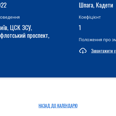
022
Шпага, Кадети
роведення
Коефіцієнт
иїв, ЦСК ЗСУ,
1
флотський проспект,
Положення про з
Завантажити у
НАЗАД ДО КАЛЕНДАРЮ