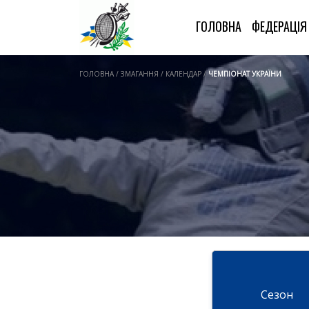
ГОЛОВНА
ФЕДЕРАЦІ
ГОЛОВНА / ЗМАГАННЯ / КАЛЕНДАР /
ЧЕМПІОНАТ УКРАЇНИ
Cезон