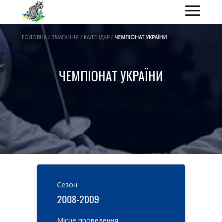
ГОЛОВНА / ЗМАГАННЯ / КАЛЕНДАР /
ЧЕМПІОНАТ УКРАЇНИ
ЧЕМПІОНАТ УКРАЇНИ
Cезон
2008-2009
Місце проведення