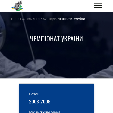
ГОЛОВНА / ЗМАГАННЯ / КАЛЕНДАР /
ЧЕМПІОНАТ УКРАЇНИ
ЧЕМПІОНАТ УКРАЇНИ
Cезон
2008-2009
Місце проведення