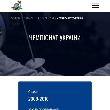
ГОЛОВНА / ЗМАГАННЯ / КАЛЕНДАР /
ЧЕМПІОНАТ УКРАЇНИ
ЧЕМПІОНАТ УКРАЇНИ
Cезон
2009-2010
Місце проведення