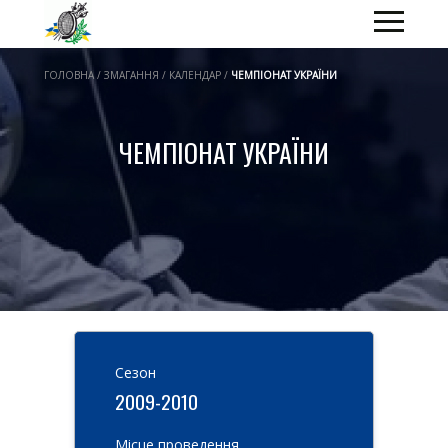
ГОЛОВНА / ЗМАГАННЯ / КАЛЕНДАР /
ЧЕМПІОНАТ УКРАЇНИ
ЧЕМПІОНАТ УКРАЇНИ
Cезон
2009-2010
Місце проведення