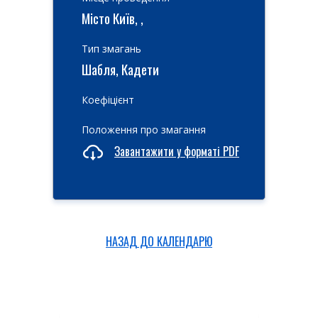
Місто Київ, ,
Тип змагань
Шабля, Кадети
Коефіцієнт
Положення про змагання
Завантажити у форматі PDF
НАЗАД ДО КАЛЕНДАРЮ