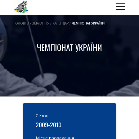
ГОЛОВНА / ЗМАГАННЯ / КАЛЕНДАР /
ЧЕМПІОНАТ УКРАЇНИ
ЧЕМПІОНАТ УКРАЇНИ
Cезон
2009-2010
Місце проведення