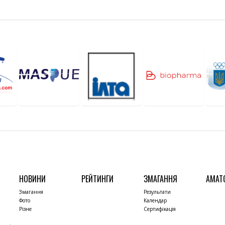
НОВИНИ
РЕЙТИНГИ
ЗМАГАННЯ
АМАТ
Змагання
Результати
Фото
Календар
Різне
Сертифікація