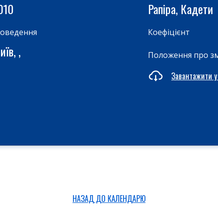
010
Рапіра, Кадети
роведення
Коефіцієнт
їв, ,
Положення про з
Завантажити у
НАЗАД ДО КАЛЕНДАРЮ