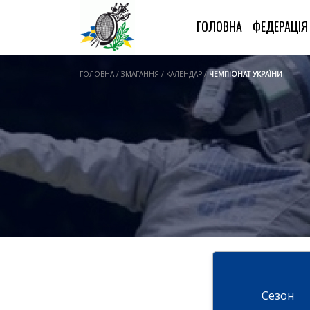
ГОЛОВНА
ФЕДЕРАЦІ
ГОЛОВНА / ЗМАГАННЯ / КАЛЕНДАР /
ЧЕМПІОНАТ УКРАЇНИ
Cезон