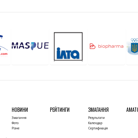
НОВИНИ
РЕЙТИНГИ
ЗМАГАННЯ
АМАТ
Змагання
Результати
Фото
Календар
Різне
Сертифікація