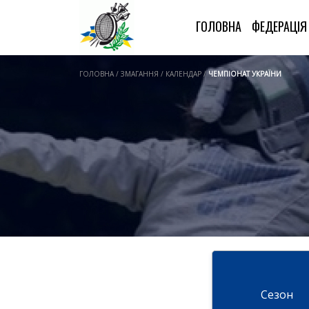
ГОЛОВНА
ФЕДЕРАЦІ
ГОЛОВНА / ЗМАГАННЯ / КАЛЕНДАР /
ЧЕМПІОНАТ УКРАЇНИ
Cезон