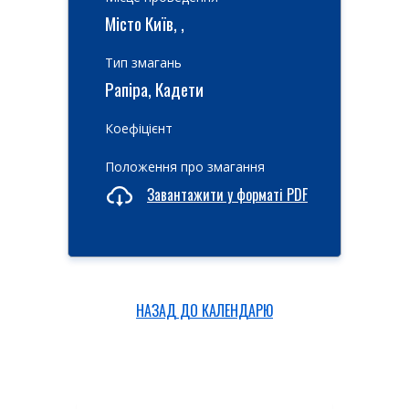
Місто Київ, ,
Тип змагань
Рапіра, Кадети
Коефіцієнт
Положення про змагання
Завантажити у форматі PDF
НАЗАД ДО КАЛЕНДАРЮ