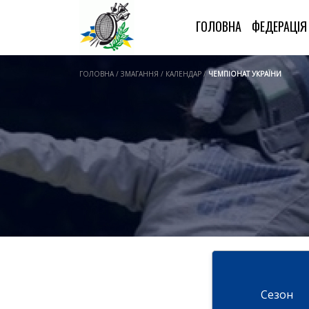
ГОЛОВНА
ФЕДЕРАЦІ
ГОЛОВНА / ЗМАГАННЯ / КАЛЕНДАР /
ЧЕМПІОНАТ УКРАЇНИ
Cезон