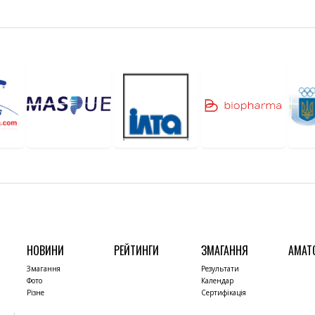
НОВИНИ
РЕЙТИНГИ
ЗМАГАННЯ
АМАТ
Змагання
Результати
Фото
Календар
Різне
Сертифікація