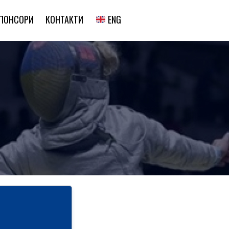
ENG
ПОНСОРИ
КОНТАКТИ